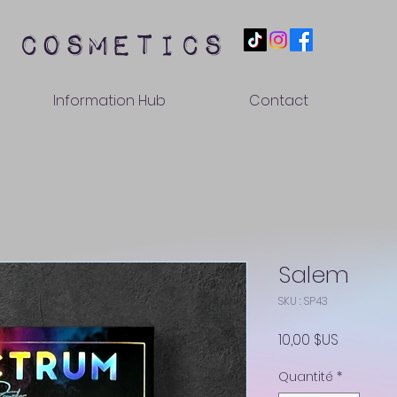
 cosmetics
Information Hub
Contact
Salem
SKU : SP43
Prix
10,00 $US
Quantité
*